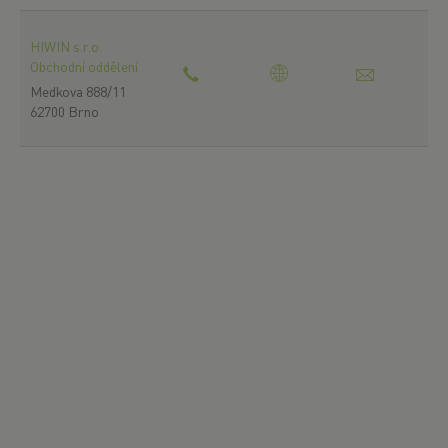
HIWIN s.r.o.
Obchodní oddělení
Medkova 888/11
62700 Brno