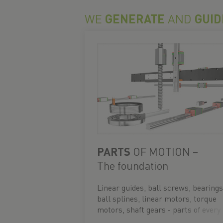
WE
GENERATE
AND
GUID
PARTS
OF MOTION –
The foundation
Linear guides, ball screws, bearings
ball splines, linear motors, torque
motors, shaft gears - parts of every
movement.