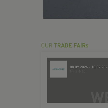
OUR
TRADE FAIRs