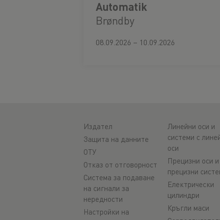
Automatik
Brøndby
08.09.2026 – 10.09.2026
Издател
Линейни оси и
системи с лине
Защита на данните
оси
ОТУ
Прецизни оси и
Отказ от отговорност
прецизни систе
Система за подаване
Електрически
на сигнали за
цилиндри
нередности
Кръгли маси
Настройки на