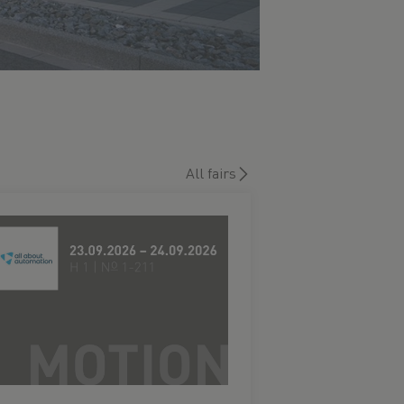
All fairs