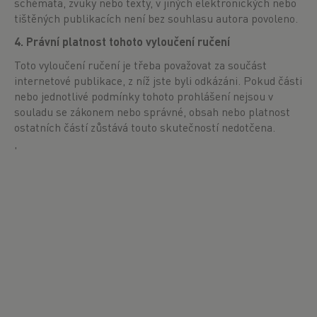
schémata, zvuky nebo texty, v jiných elektronických nebo
tištěných publikacích není bez souhlasu autora povoleno.
4. Právní platnost tohoto vyloučení ručení
Toto vyloučení ručení je třeba považovat za součást
internetové publikace, z níž jste byli odkázáni. Pokud části
nebo jednotlivé podmínky tohoto prohlášení nejsou v
souladu se zákonem nebo správné, obsah nebo platnost
ostatních částí zůstává touto skutečností nedotčena.
'