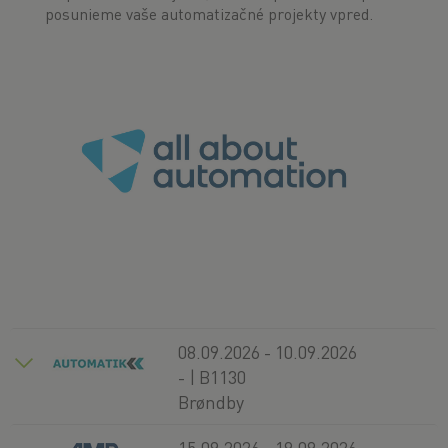
posunieme vaše automatizačné projekty vpred.
08.09.2026 - 10.09.2026
- | B1130
Brøndby
15.09.2026 - 19.09.2026